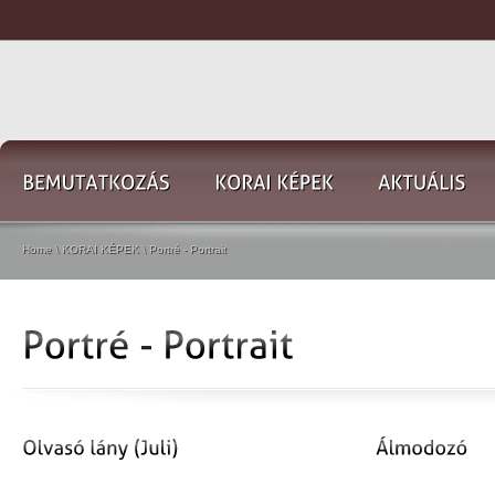
Home
\
KORAI KÉPEK
\
Portré - Portrait