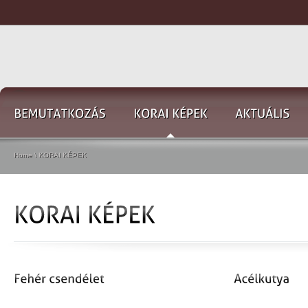
Home
\ KORAI KÉPEK