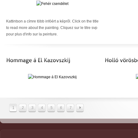
Kattintson a címre több infóért a képről. Click on the title
to read more about the painting. Cliquez sur le titre svp
pour plus d'info sur la peinture.
1
2
3
4
5
6
7