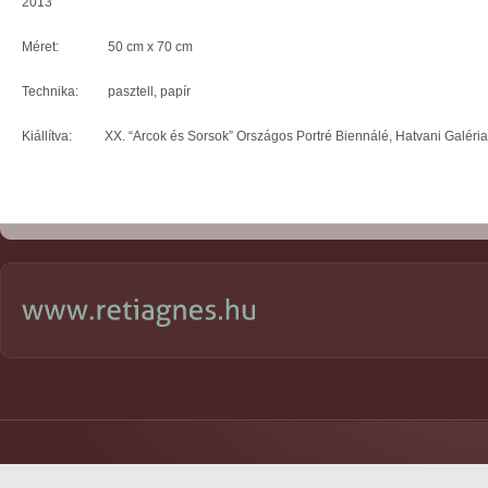
2013
Méret: 50 cm x 70 cm
Technika: pasztell, papír
Kiállítva: XX. “Arcok és Sorsok” Országos Portré Biennálé, Hatvani Galéria