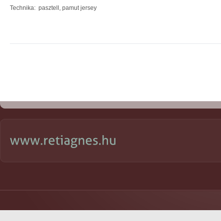
Technika: pasztell, pamut jersey