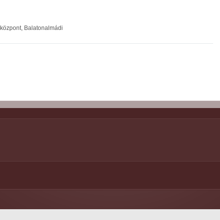
yközpont, Balatonalmádi