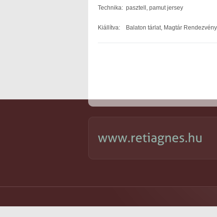
Technika: pasztell, pamut jersey
Kiállítva: Balaton tárlat, Magtár Rendezvén