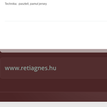
Technika: pasztell, pamut jersey