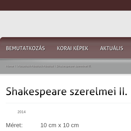
Home
\
\
Absztrakt-Abstract-Abstrait
\
Shakespeare szerelmei II.
2014
Méret: 10 cm x 10 cm