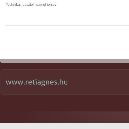
Technika: pasztell, pamut jersey