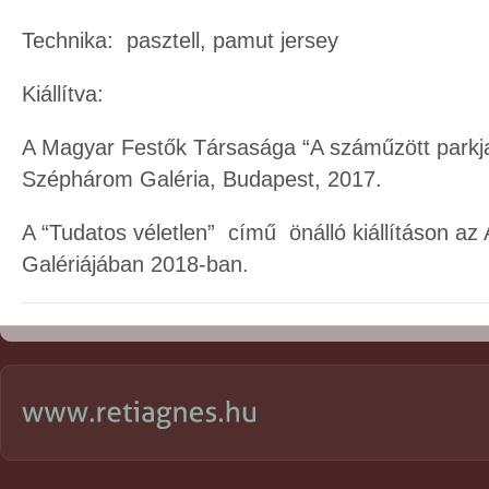
Technika: pasztell, pamut jersey
Kiállítva:
A Magyar Festők Társasága “A száműzött parkja”
Széphárom Galéria, Budapest, 2017.
A “Tudatos véletlen” című önálló kiállításon az
Galériájában 2018-ban.