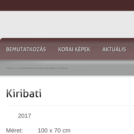
Home
\
\
Absztrakt-Abstract-Abstrait
\
Kiribati
2017
Méret: 100 x 70 cm