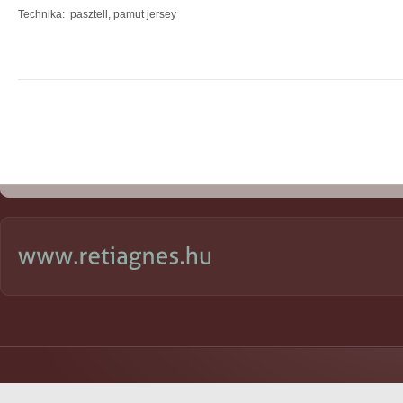
Technika: pasztell, pamut jersey