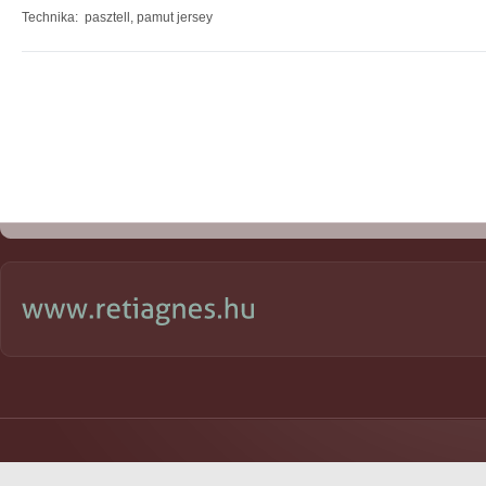
Technika: pasztell, pamut jersey