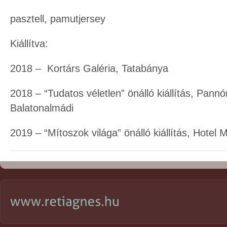
pasztell, pamutjersey
Kiállítva:
2018 – Kortárs Galéria, Tatabánya
2018 – “Tudatos véletlen” önálló kiállítás, Pannó
Balatonalmádi
2019 – “Mítoszok világa” önálló kiállítás, Hote