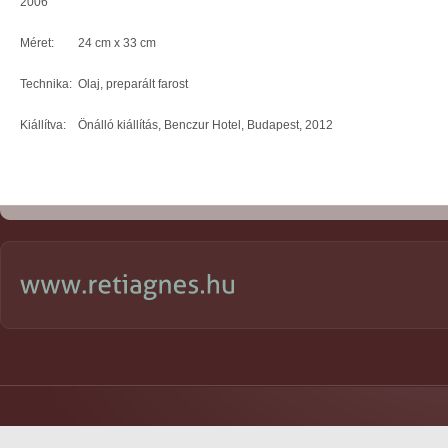
2006
Méret: 24 cm x 33 cm
Technika: Olaj, preparált farost
Kiállítva: Önálló kiállítás, Benczur Hotel, Budapest, 2012