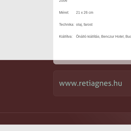
2006
Méret: 21 x 26 cm
Technika: olaj, farost
Kiállítva: Önálló kiállítás, Benczur Hotel, B