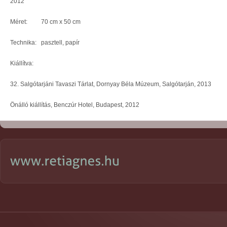
2012
Méret: 70 cm x 50 cm
Technika: pasztell, papír
Kiállítva:
32. Salgótarjáni Tavaszi Tárlat, Dornyay Béla Múzeum, Salgótarján, 2013
Önálló kiállítás, Benczúr Hotel, Budapest, 2012